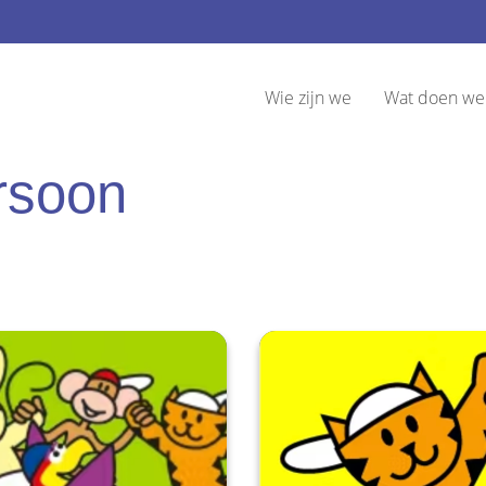
Wie zijn we
Wat doen we
rsoon