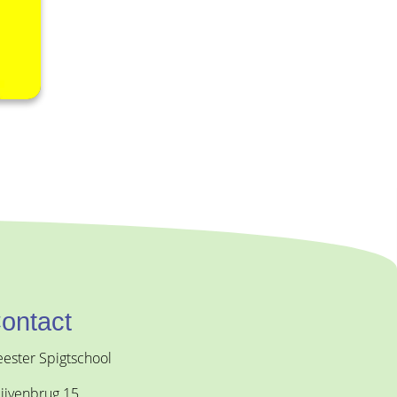
ontact
ester Spigtschool
ijvenbrug 15