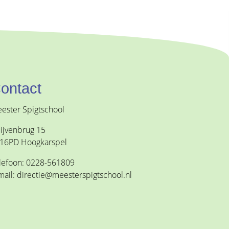
ontact
ester Spigtschool
ijvenbrug 15
16PD Hoogkarspel
lefoon: 0228-561809
mail: directie@meesterspigtschool.nl