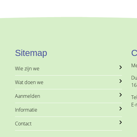
Sitemap
C
Me
Wie zijn we
Du
Wat doen we
16
Aanmelden
Te
E-
Informatie
Contact