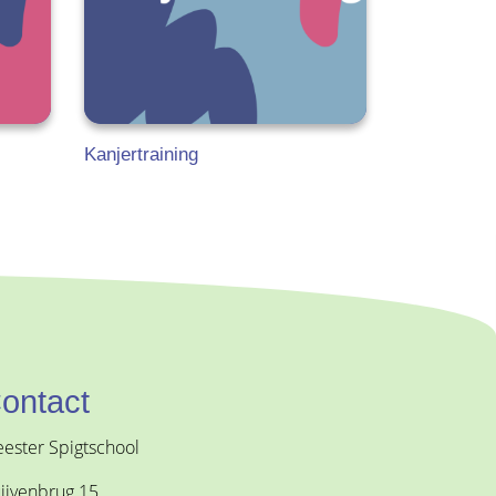
Kanjertraining
ontact
ester Spigtschool
ijvenbrug 15