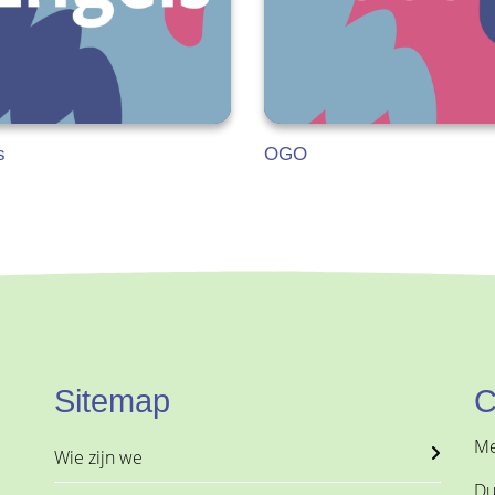
s
OGO
Sitemap
C
Me
Wie zijn we
Du