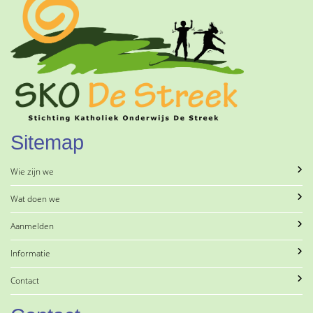
Sitemap
Wie zijn we
Wat doen we
Aanmelden
Informatie
Contact