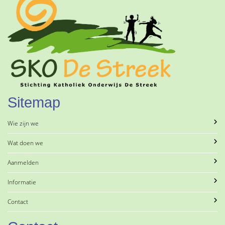
Sitemap
Wie zijn we
Wat doen we
Aanmelden
Informatie
Contact