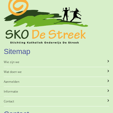
Sitemap
Wie zijn we
Wat doen we
Aanmelden
Informatie
Contact