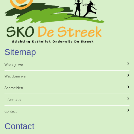
Sitemap
Wie zijn we
Wat doen we
Aanmelden
Informatie
Contact
Contact