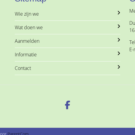
Me
Wie zijn we
Du
Wat doen we
16
Aanmelden
Te
E-
Informatie
Contact
door
ParentCom