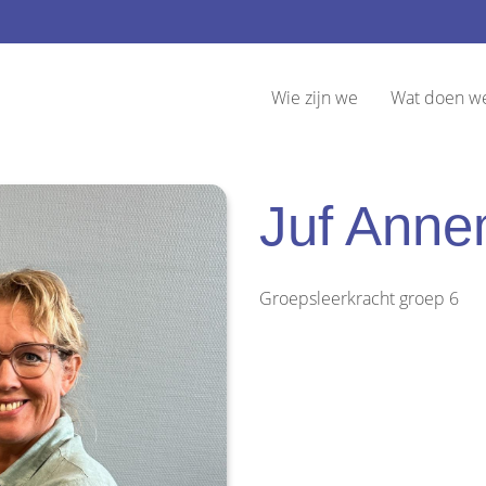
Wie zijn we
Wat doen w
Juf Anne
Groepsleerkracht groep 6