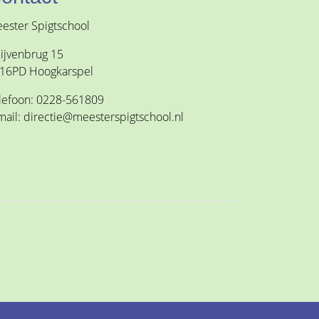
ester Spigtschool
ijvenbrug 15
16PD Hoogkarspel
lefoon: 0228-561809
mail: directie@meesterspigtschool.nl