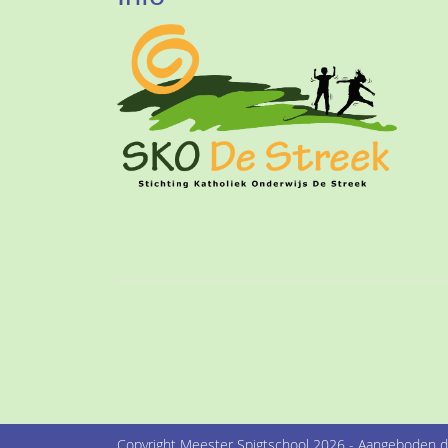
Copyright Meester Spigtschool 2026 - Aangeboden 