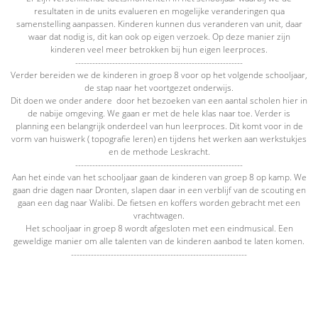
resultaten in de units evalueren en mogelijke veranderingen qua
samenstelling aanpassen. Kinderen kunnen dus veranderen van unit, daar
waar dat nodig is, dit kan ook op eigen verzoek. Op deze manier zijn
kinderen veel meer betrokken bij hun eigen leerproces.
-----------------------------------------------------------
Verder bereiden we de kinderen in groep 8 voor op het volgende schooljaar,
de stap naar het voortgezet onderwijs.
Dit doen we onder andere door het bezoeken van een aantal scholen hier in
de nabije omgeving. We gaan er met de hele klas naar toe. Verder is
planning een belangrijk onderdeel van hun leerproces. Dit komt voor in de
vorm van huiswerk ( topografie leren) en tijdens het werken aan werkstukjes
en de methode Leskracht.
-----------------------------------------------------------
Aan het einde van het schooljaar gaan de kinderen van groep 8 op kamp. We
gaan drie dagen naar Dronten, slapen daar in een verblijf van de scouting en
gaan een dag naar Walibi. De fietsen en koffers worden gebracht met een
vrachtwagen.
Het schooljaar in groep 8 wordt afgesloten met een eindmusical. Een
geweldige manier om alle talenten van de kinderen aanbod te laten komen.
--------------------------------------------------------------